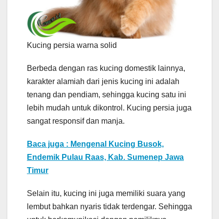
Kucing persia warna solid
Berbeda dengan ras kucing domestik lainnya,
karakter alamiah dari jenis kucing ini adalah
tenang dan pendiam, sehingga kucing satu ini
lebih mudah untuk dikontrol. Kucing persia juga
sangat responsif dan manja.
Baca juga : Mengenal Kucing Busok,
Endemik Pulau Raas, Kab. Sumenep Jawa
Timur
Selain itu, kucing ini juga memiliki suara yang
lembut bahkan nyaris tidak terdengar. Sehingga