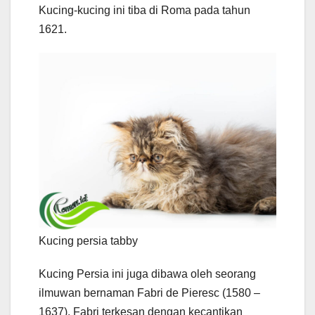
Kucing-kucing ini tiba di Roma pada tahun
1621.
Kucing persia tabby
Kucing Persia ini juga dibawa oleh seorang
ilmuwan bernaman Fabri de Pieresc (1580 –
1637). Fabri terkesan dengan kecantikan