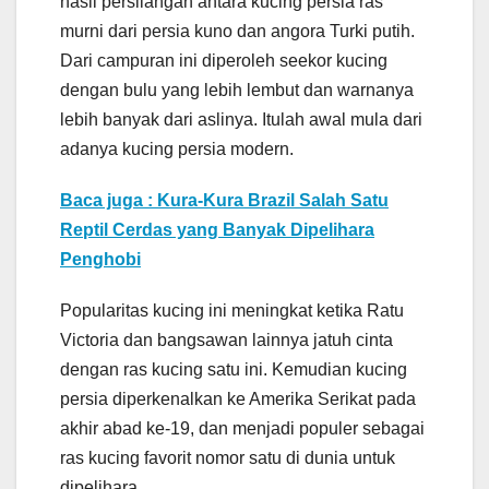
hasil persilangan antara kucing persia ras
murni dari persia kuno dan angora Turki putih.
Dari campuran ini diperoleh seekor kucing
dengan bulu yang lebih lembut dan warnanya
lebih banyak dari aslinya. Itulah awal mula dari
adanya kucing persia modern.
Baca juga : Kura-Kura Brazil Salah Satu
Reptil Cerdas yang Banyak Dipelihara
Penghobi
Popularitas kucing ini meningkat ketika Ratu
Victoria dan bangsawan lainnya jatuh cinta
dengan ras kucing satu ini. Kemudian kucing
persia diperkenalkan ke Amerika Serikat pada
akhir abad ke-19, dan menjadi populer sebagai
ras kucing favorit nomor satu di dunia untuk
dipelihara.