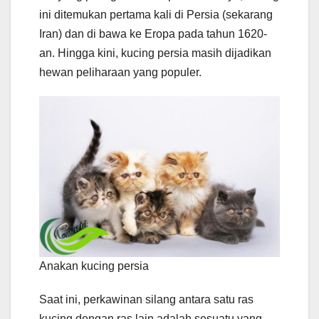
ini ditemukan pertama kali di Persia (sekarang
Iran) dan di bawa ke Eropa pada tahun 1620-
an. Hingga kini, kucing persia masih dijadikan
hewan peliharaan yang populer.
Anakan kucing persia
Saat ini, perkawinan silang antara satu ras
kucing dengan ras lain adalah sesuatu yang