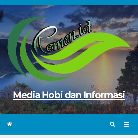
Skip
to
content
Media Hobi dan Informasi