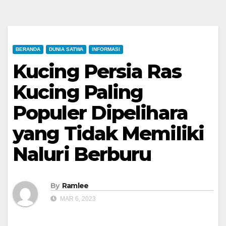
BERANDA
DUNIA SATWA
INFORMASI
Kucing Persia Ras
Kucing Paling
Populer Dipelihara
yang Tidak Memiliki
Naluri Berburu
By
Ramlee
MAR 6, 2023