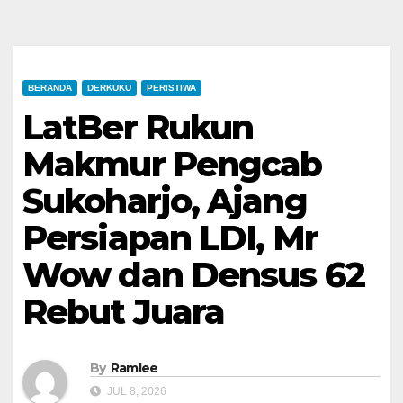
BERANDA
DERKUKU
PERISTIWA
LatBer Rukun
Makmur Pengcab
Sukoharjo, Ajang
Persiapan LDI, Mr
Wow dan Densus 62
Rebut Juara
By
Ramlee
JUL 8, 2026