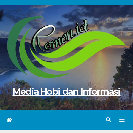
Skip
to
content
Media Hobi dan Informasi