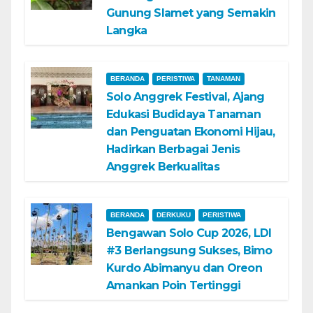
Gunung Slamet yang Semakin
Langka
BERANDA
PERISTIWA
TANAMAN
Solo Anggrek Festival, Ajang
Edukasi Budidaya Tanaman
dan Penguatan Ekonomi Hijau,
Hadirkan Berbagai Jenis
Anggrek Berkualitas
BERANDA
DERKUKU
PERISTIWA
Bengawan Solo Cup 2026, LDI
#3 Berlangsung Sukses, Bimo
Kurdo Abimanyu dan Oreon
Amankan Poin Tertinggi