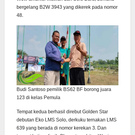
bergelang B2W 3943 yang dikerek pada nomor
48.
Budi Santoso pemilik BS62 BF borong juara
123 di kelas Pemula
Tempat kedua berhasil direbut Golden Star
debutan Eko LMS Solo, derkuku ternakan LMS
639 yang berada di nomor kerekan 3. Dan