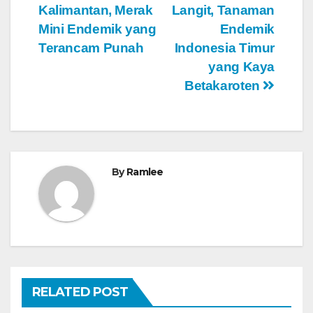
Kalimantan, Merak
Langit, Tanaman
pos
Mini Endemik yang
Endemik
Terancam Punah
Indonesia Timur
yang Kaya
Betakaroten
By
Ramlee
RELATED POST