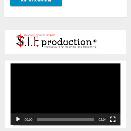
Pemutar
Video
00:00
02:04