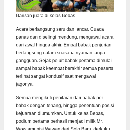
Barisan juara di kelas Bebas
Acara berlangsung seru dan lancar. Cuaca
panas dan diselingi mendung, mengawal acara
dari awal hingga akhir. Empat babak penjurian
berlangsung dalam suasana nyaman tanpa
gangguan. Sejak peluit babak pertama dimulai
sampai babak keempat berakhir semua peserta
terlihat sangat kondusif saat mengawal
jagonya.
Semua mengikuti penilaian dari babak per
babak dengan tenang, hingga penentuan posisi
kejuaraan diumumkan. Untuk kelas Bebas,
podium pertama berhasil menjadi milik Mr.
Wow amunisi Wawan dari Solo Baru, derkuku