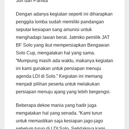
Juri dan Panitia
Dengan adanya kegiatan seperti ini diharapkan
penggila lomba sudah memiliki pandangan
seputar kesiapan sang amunisi untuk
menghadapi lawan berat. Jatmiko pemilik JAT
BF Solo yang ikut mempersiapkan Bengawan
Solo Cup, mengatakan hal yang sama.
“Mumpung masih ada waktu, makanya kegiatan
ini kami gunakan untuk persiapan menuju
agenda LDI di Solo.” Kegiatan ini memang
menjadi pilihan peserta untuk melakukan
persiapan menuju ajang yang lebih bergengsi.
Beberapa dekoe mania yang hadir juga
mengatakan hal yang senada. “Kami turun
untuk memastikan saja kesiapan jago-jago
sebelum turun di LDI Solo. Setidaknya kami