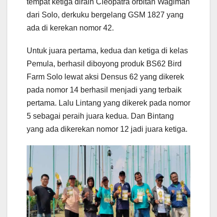
tempat ketiga diraih Cleopatra orbitan Wagiman
dari Solo, derkuku bergelang GSM 1827 yang
ada di kerekan nomor 42.
Untuk juara pertama, kedua dan ketiga di kelas
Pemula, berhasil diboyong produk BS62 Bird
Farm Solo lewat aksi Densus 62 yang dikerek
pada nomor 14 berhasil menjadi yang terbaik
pertama. Lalu Lintang yang dikerek pada nomor
5 sebagai peraih juara kedua. Dan Bintang
yang ada dikerekan nomor 12 jadi juara ketiga.