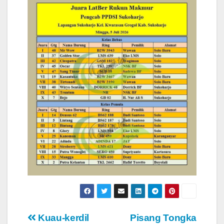
Navigasi
Kuau-kerdil
Pisang Tongka