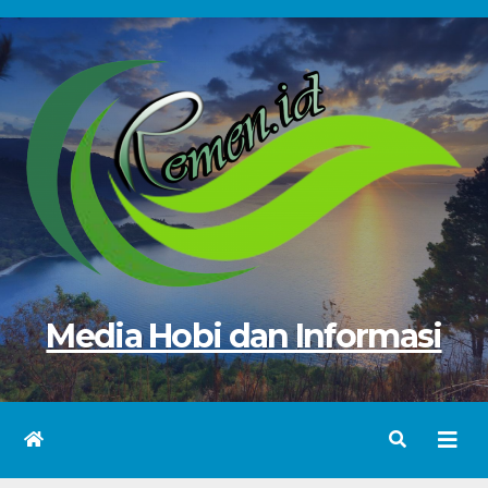
Skip
to
content
Media Hobi dan Informasi