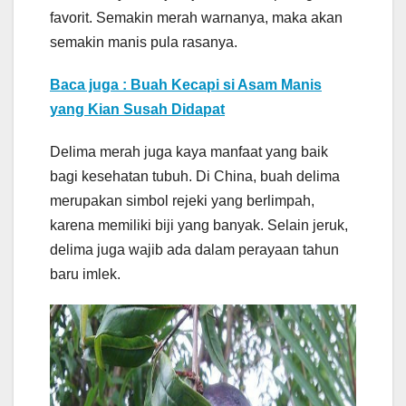
favorit. Semakin merah warnanya, maka akan
semakin manis pula rasanya.
Baca juga : Buah Kecapi si Asam Manis
yang Kian Susah Didapat
Delima merah juga kaya manfaat yang baik
bagi kesehatan tubuh. Di China, buah delima
merupakan simbol rejeki yang berlimpah,
karena memiliki biji yang banyak. Selain jeruk,
delima juga wajib ada dalam perayaan tahun
baru imlek.