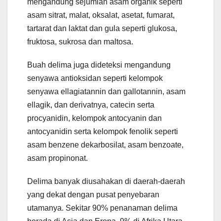
mengandung sejumlah asam organik seperti
asam sitrat, malat, oksalat, asetat, fumarat,
tartarat dan laktat dan gula seperti glukosa,
fruktosa, sukrosa dan maltosa.
Buah delima juga dideteksi mengandung
senyawa antioksidan seperti kelompok
senyawa ellagiatannin dan gallotannin, asam
ellagik, dan derivatnya, catecin serta
procyanidin, kelompok antocyanin dan
antocyanidin serta kelompok fenolik seperti
asam benzene dekarbosilat, asam benzoate,
asam propinonat.
Delima banyak diusahakan di daerah-daerah
yang dekat dengan pusat penyebaran
utamanya. Sekitar 90% penanaman delima