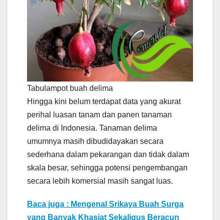
Tabulampot buah delima
Hingga kini belum terdapat data yang akurat
perihal luasan tanam dan panen tanaman
delima di Indonesia. Tanaman delima
umumnya masih dibudidayakan secara
sederhana dalam pekarangan dan tidak dalam
skala besar, sehingga potensi pengembangan
secara lebih komersial masih sangat luas.
Baca juga : Mengenal Srikaya Buah Surga
yang Banyak Khasiat Sekaligus Beracun