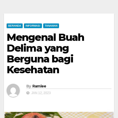
BERANDA
INFORMASI
TANAMAN
Mengenal Buah
Delima yang
Berguna bagi
Kesehatan
By
Ramlee
JAN 12, 2023