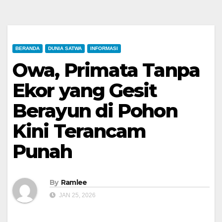
BERANDA
DUNIA SATWA
INFORMASI
Owa, Primata Tanpa
Ekor yang Gesit
Berayun di Pohon
Kini Terancam
Punah
By
Ramlee
JAN 25, 2026