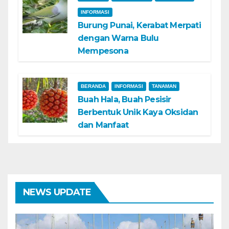
INFORMASI
Burung Punai, Kerabat Merpati
dengan Warna Bulu
Mempesona
BERANDA
INFORMASI
TANAMAN
Buah Hala, Buah Pesisir
Berbentuk Unik Kaya Oksidan
dan Manfaat
NEWS UPDATE