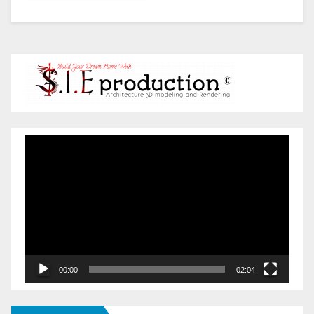
Pemutar
Video
00:00
02:04