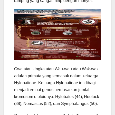
ramping yang sangat mirip dengan monyet.
Owa atau Ungka atau Wau-wau atau Wak-wak
adalah primata yang termasuk dalam keluarga
Hylobatidae. Keluarga Hylobatidae ini dibagi
menjadi empat genus berdasarkan jumlah
kromosom diploidnya: Hylobates (44), Hoolock
(38), Nomascus (52), dan Symphalangus (50).