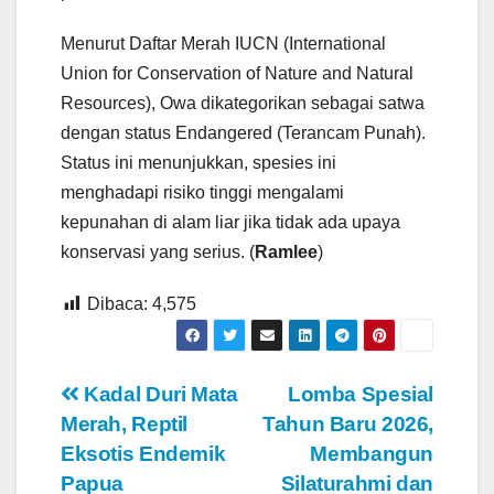
Menurut Daftar Merah IUCN (International
Union for Conservation of Nature and Natural
Resources), Owa dikategorikan sebagai satwa
dengan status Endangered (Terancam Punah).
Status ini menunjukkan, spesies ini
menghadapi risiko tinggi mengalami
kepunahan di alam liar jika tidak ada upaya
konservasi yang serius. (
Ramlee
)
Dibaca:
4,575
Navigasi
Kadal Duri Mata
Lomba Spesial
Merah, Reptil
Tahun Baru 2026,
pos
Eksotis Endemik
Membangun
Papua
Silaturahmi dan