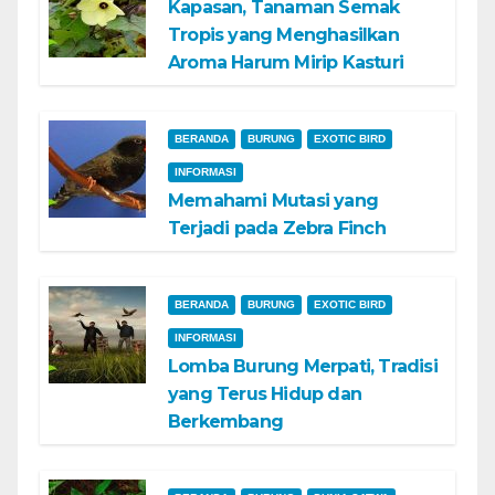
Kapasan, Tanaman Semak
Tropis yang Menghasilkan
Aroma Harum Mirip Kasturi
BERANDA
BURUNG
EXOTIC BIRD
INFORMASI
Memahami Mutasi yang
Terjadi pada Zebra Finch
BERANDA
BURUNG
EXOTIC BIRD
INFORMASI
Lomba Burung Merpati, Tradisi
yang Terus Hidup dan
Berkembang