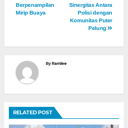
Berpenampilan
Sinergitas Antara
Mirip Buaya
Polisi dengan
Komunitas Puter
Pelung
By
Ramlee
RELATED POST