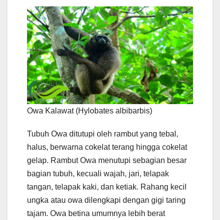
Owa Kalawat (Hylobates albibarbis)
Tubuh Owa ditutupi oleh rambut yang tebal,
halus, berwarna cokelat terang hingga cokelat
gelap. Rambut Owa menutupi sebagian besar
bagian tubuh, kecuali wajah, jari, telapak
tangan, telapak kaki, dan ketiak. Rahang kecil
ungka atau owa dilengkapi dengan gigi taring
tajam. Owa betina umumnya lebih berat