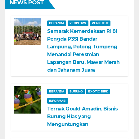
NEWS POST
BERANDA
PERISTIWA
PERKUTUT
Semarak Kemerdekaan RI 81
Pengda P3SI Bandar
Lampung, Potong Tumpeng
Menandai Peresmian
Lapangan Baru, Mawar Merah
dan Jahanam Juara
BERANDA
BURUNG
EXOTIC BIRD
INFORMASI
Ternak Gould Amadin, Bisnis
Burung Hias yang
Menguntungkan