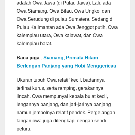
adalah Owa Jawa (di Pulau Jawa). Lalu ada
Owa Siamang, Owa Bilau, Owa Ungko, dan
Owa Serudung di pulau Sumatera. Sedang di
Pulau Kalimantan ada Owa Jenggot putih, Owa
kalempiau utara, Owa kalawat, dan Owa
kalempiau barat.
Baca juga :
Siamang, Primata Hitam
Berlengan Panjang yang Hobi Menggericau
Ukuran tubuh Owa relatif kecil, badannya
terlihat kurus, serta ramping, gerakannya
lincah. Owa mempunyai kepala bulat kecil,
lengannya panjang, dan jari-jarinya panjang
namun jempolnya relatif pendek. Pergelangan
tangan owa juga dilengkapi dengan sendi
peluru.