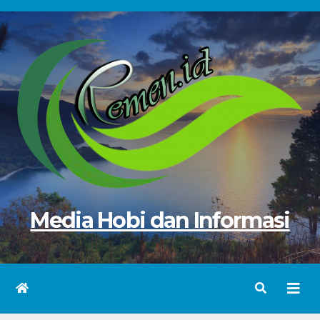
Skip
to
content
Media Hobi dan Informasi