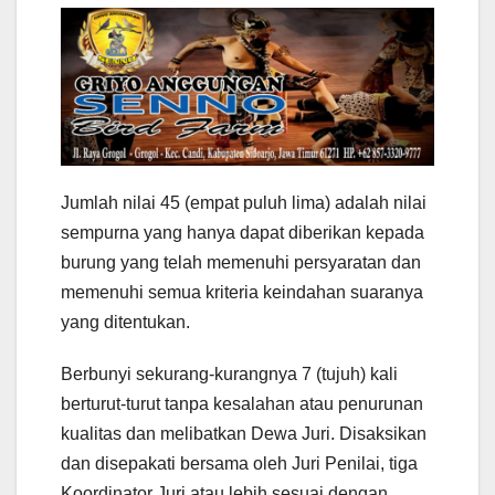
Jumlah nilai 45 (empat puluh lima) adalah nilai
sempurna yang hanya dapat diberikan kepada
burung yang telah memenuhi persyaratan dan
memenuhi semua kriteria keindahan suaranya
yang ditentukan.
Berbunyi sekurang-kurangnya 7 (tujuh) kali
berturut-turut tanpa kesalahan atau penurunan
kualitas dan melibatkan Dewa Juri. Disaksikan
dan disepakati bersama oleh Juri Penilai, tiga
Koordinator Juri atau lebih sesuai dengan