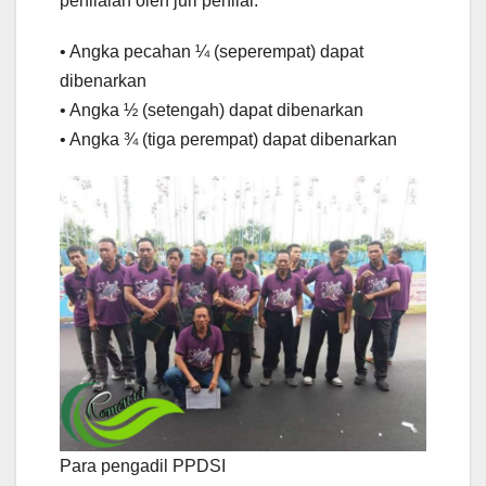
penilaian oleh juri penilai.
• Angka pecahan ¼ (seperempat) dapat
dibenarkan
• Angka ½ (setengah) dapat dibenarkan
• Angka ¾ (tiga perempat) dapat dibenarkan
Para pengadil PPDSI