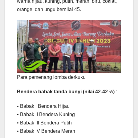
warna hijau, kuning, putih, merah, biru, coklat,
orange, dan ungu bernilai 45.
Para pemenang lomba derkuku
Bendera babak tanda bunyi (nilai 42-42 ½)
:
• Babak I Bendera Hijau
• Babak II Bendera Kuning
• Babak III Bendera Putih
• Babak IV Bendera Merah