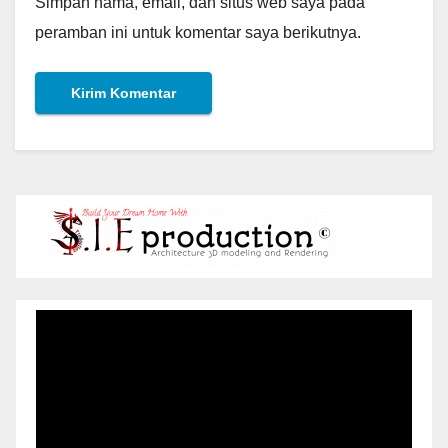
Simpan nama, email, dan situs web saya pada
peramban ini untuk komentar saya berikutnya.
Pemutar
Video