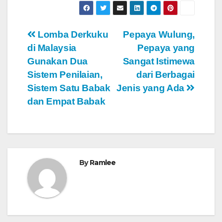
Navigasi
Lomba Derkuku
Pepaya Wulung,
di Malaysia
Pepaya yang
pos
Gunakan Dua
Sangat Istimewa
Sistem Penilaian,
dari Berbagai
Sistem Satu Babak
Jenis yang Ada
dan Empat Babak
By
Ramlee