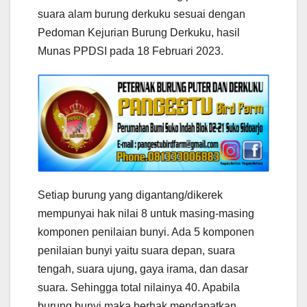
suara alam burung derkuku sesuai dengan
Pedoman Kejurian Burung Derkuku, hasil
Munas PPDSI pada 18 Februari 2023.
Setiap burung yang digantang/dikerek
mempunyai hak nilai 8 untuk masing-masing
komponen penilaian bunyi. Ada 5 komponen
penilaian bunyi yaitu suara depan, suara
tengah, suara ujung, gaya irama, dan dasar
suara. Sehingga total nilainya 40. Apabila
burung bunyi maka berhak mendapatkan