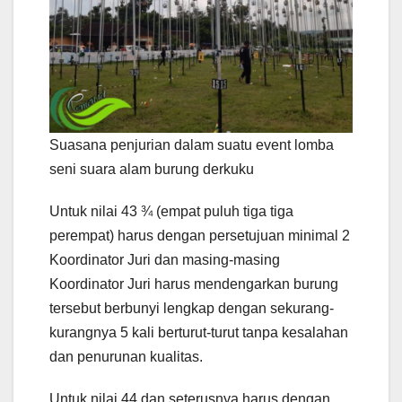
Suasana penjurian dalam suatu event lomba
seni suara alam burung derkuku
Untuk nilai 43 ¾ (empat puluh tiga tiga
perempat) harus dengan persetujuan minimal 2
Koordinator Juri dan masing-masing
Koordinator Juri harus mendengarkan burung
tersebut berbunyi lengkap dengan sekurang-
kurangnya 5 kali berturut-turut tanpa kesalahan
dan penurunan kualitas.
Untuk nilai 44 dan seterusnya harus dengan