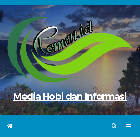
Skip
to
content
Media Hobi dan Informasi