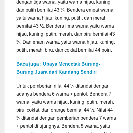
dengan tiga warna, yaitu warna hijau, kuning,
dan putih bernilai 43 ¼. Bendera empat warna,
yaitu warna hijau, kuning, putih, dan merah
bernilai 43 ½. Bendera lima warna yaitu warna
hijau, kuning, putih, merah, dan biru bernilai 43
¾. Dan enam warna, yaitu warna hijau, kuning,
putih, merah, biru, dan coklat bernilai 44 poin.
Baca juga : Upaya Mencetak Burung-
Burung Juara dari Kandang Sendiri
Untuk pemberian nilai 44 ¼ ditandai dengan
adanya bendera 6 warna + pentol. Bendera 7
warna, yaitu warna hijau, kuning, putih, merah,
biru, coklat, dan orange bernilai 44 ½. Nilai 44
¾ ditandai dengan pemberian bendera 7 warna
+ pentol di ujungnya. Bendera 8 warna, yaitu