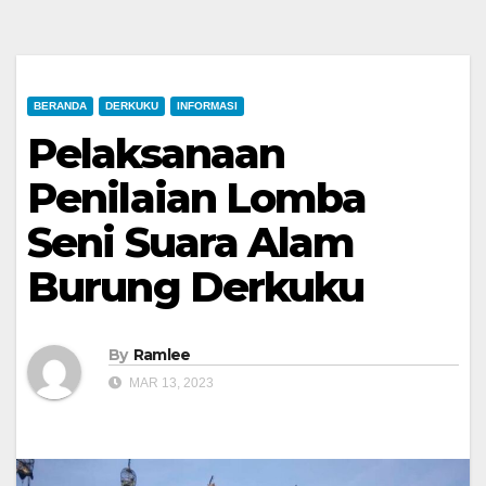
BERANDA
DERKUKU
INFORMASI
Pelaksanaan
Penilaian Lomba
Seni Suara Alam
Burung Derkuku
By
Ramlee
MAR 13, 2023