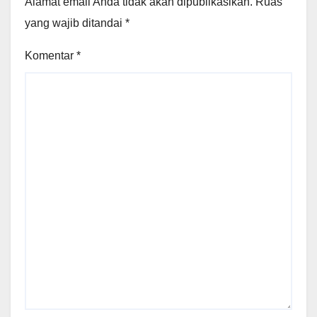
Alamat email Anda tidak akan dipublikasikan.
Ruas
yang wajib ditandai
*
Komentar
*