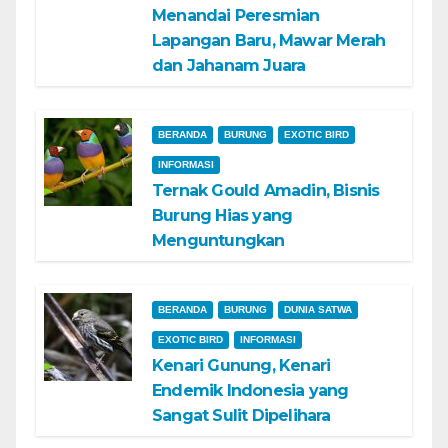
Menandai Peresmian
Lapangan Baru, Mawar Merah
dan Jahanam Juara
BERANDA
BURUNG
EXOTIC BIRD
INFORMASI
Ternak Gould Amadin, Bisnis
Burung Hias yang
Menguntungkan
BERANDA
BURUNG
DUNIA SATWA
EXOTIC BIRD
INFORMASI
Kenari Gunung, Kenari
Endemik Indonesia yang
Sangat Sulit Dipelihara