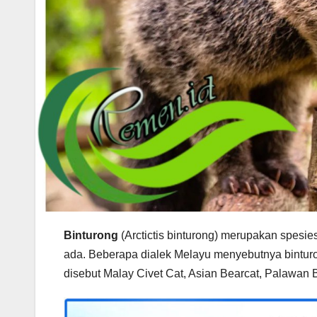
Binturong
(Arctictis binturong) merupakan spesi
ada. Beberapa dialek Melayu menyebutnya binturo
disebut Malay Civet Cat, Asian Bearcat, Palawan B