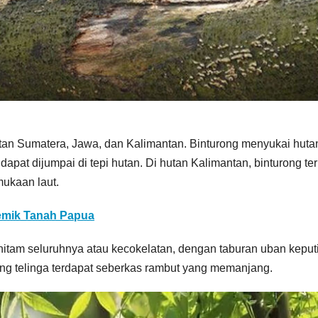
hutan Sumatera, Jawa, dan Kalimantan. Binturong menyukai huta
pat dijumpai di tepi hutan. Di hutan Kalimantan, binturong ter
mukaan laut.
demik Tanah Papua
hitam seluruhnya atau kecokelatan, dengan taburan uban keput
ng telinga terdapat seberkas rambut yang memanjang.