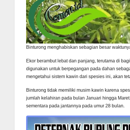
Binturong menghabiskan sebagian besar waktunya 
Ekor berambut lebat dan panjang, terutama di bag
digunakan untuk berpegangan pada dahan sebaga
mengetahui sistem kawin dari spesies ini, akan t
Binturong tidak memiliki musim kawin karena spesi
jumlah kelahiran pada bulan Januari hingga Mare
sementara pada jantannya pada umur 28 bulan.