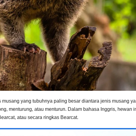
es musang yang tubuhnya paling besar diantara jenis musang y
ng, menturung, atau menturun. Dalam bahasa Inggris, hewan i
earcat, atau secara ringkas Bearcat.