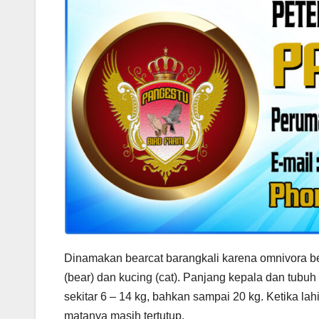
Dinamakan bearcat barangkali karena omnivora ber
(bear) dan kucing (cat). Panjang kepala dan tubuh
sekitar 6 – 14 kg, bahkan sampai 20 kg. Ketika lahi
matanya masih tertutup.