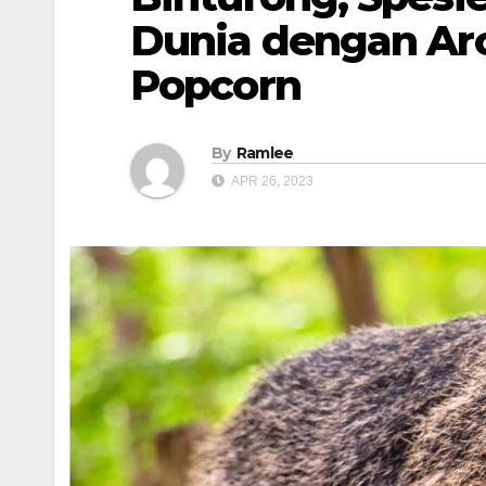
Dunia dengan Ar
Popcorn
By
Ramlee
APR 26, 2023