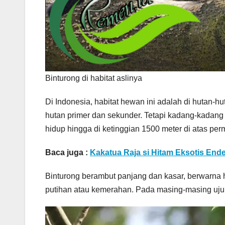
Binturong di habitat aslinya
Di Indonesia, habitat hewan ini adalah di hutan-
hutan primer dan sekunder. Tetapi kadang-kadang da
hidup hingga di ketinggian 1500 meter di atas per
Baca juga :
Kakatua Raja si Hitam Eksotis En
Binturong berambut panjang dan kasar, berwarna 
putihan atau kemerahan. Pada masing-masing uju