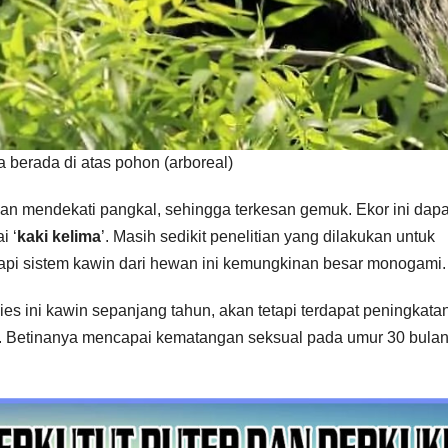
berada di atas pohon (arboreal)
ian mendekati pangkal, sehingga terkesan gemuk. Ekor ini dapa
i ‘
kaki kelima
’. Masih sedikit penelitian yang dilakukan untuk
etapi sistem kawin dari hewan ini kemungkinan besar monogami.
es ini kawin sepanjang tahun, akan tetapi terdapat peningkata
t. Betinanya mencapai kematangan seksual pada umur 30 bulan