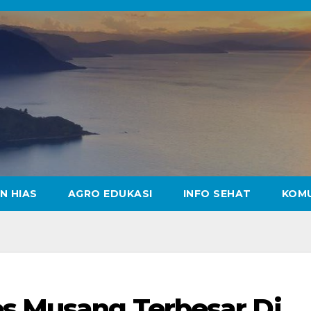
N HIAS
AGRO EDUKASI
INFO SEHAT
KOM
es Musang Terbesar Di