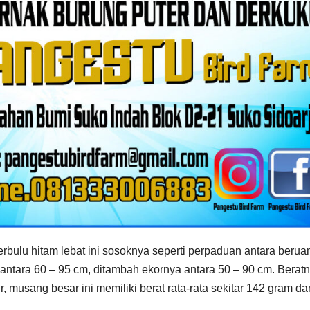
bulu hitam lebat ini sosoknya seperti perpaduan antara berua
 antara 60 – 95 cm, ditambah ekornya antara 50 – 90 cm. Berat
r, musang besar ini memiliki berat rata-rata sekitar 142 gram da