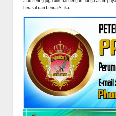
atau sering juga dikenal dengan bunga asam pa
berasal dari benua Afrika.