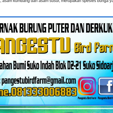
ya, asam kumbang dan asam susur, merupakan spesies bunga y