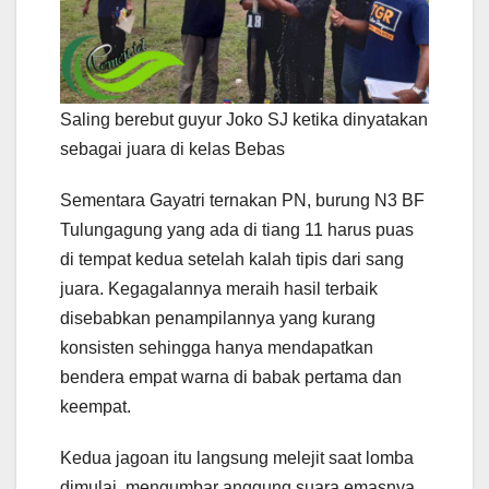
Saling berebut guyur Joko SJ ketika dinyatakan
sebagai juara di kelas Bebas
Sementara Gayatri ternakan PN, burung N3 BF
Tulungagung yang ada di tiang 11 harus puas
di tempat kedua setelah kalah tipis dari sang
juara. Kegagalannya meraih hasil terbaik
disebabkan penampilannya yang kurang
konsisten sehingga hanya mendapatkan
bendera empat warna di babak pertama dan
keempat.
Kedua jagoan itu langsung melejit saat lomba
dimulai, mengumbar anggung suara emasnya.