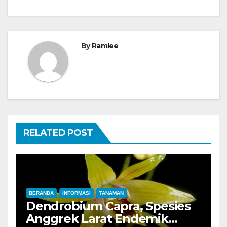
By
Ramlee
RELATED POST
BERANDA
INFORMASI
TANAMAN
Dendrobium Capra, Spesies
Anggrek Larat Endemik