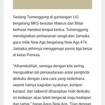
Sedang Tumenggung di gantangan 141
bergelang MKS besutan Makrus dari Blitar
berhasil merebut tempat kedua. Tumenggung
mendapatkan perlawanan sengit dari Jamaika
gaco milik New Ags bergelang New Ags 474.
Jamaika akhirnya menggenapi posisi tiga besar
di kelas Pemula.
“Alhamdulillah, semoga dengan kita sering
menguatkan tali persaudaraan antar penghobi
derkuku dengan cara-cara yang sederhana
seperti halnya kagiatan syukuran, kumpul-
kumpul, dan latbernil diharapkan hobi derkuku
ini kedepan akan lebih bergerak maju kedepan
dan ramai,” harap Agus New Ags. “Dan dengan