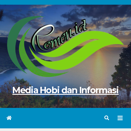
Skip
to
content
Media Hobi dan Informasi