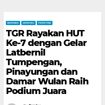
BERANDA
DERKUKU
PERISTIWA
TGR Rayakan HUT
Ke-7 dengan Gelar
Latbernil
Tumpengan,
Pinayungan dan
Damar Wulan Raih
Podium Juara