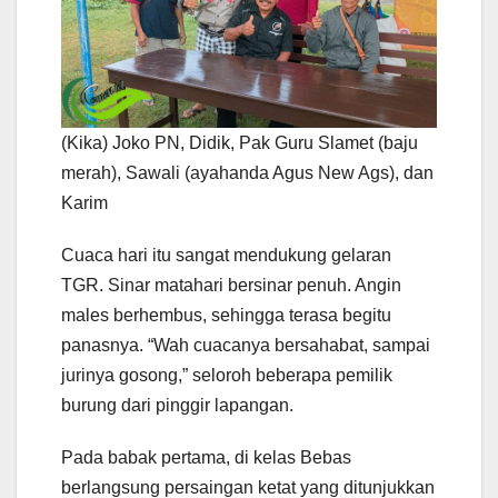
(Kika) Joko PN, Didik, Pak Guru Slamet (baju
merah), Sawali (ayahanda Agus New Ags), dan
Karim
Cuaca hari itu sangat mendukung gelaran
TGR. Sinar matahari bersinar penuh. Angin
males berhembus, sehingga terasa begitu
panasnya. “Wah cuacanya bersahabat, sampai
jurinya gosong,” seloroh beberapa pemilik
burung dari pinggir lapangan.
Pada babak pertama, di kelas Bebas
berlangsung persaingan ketat yang ditunjukkan