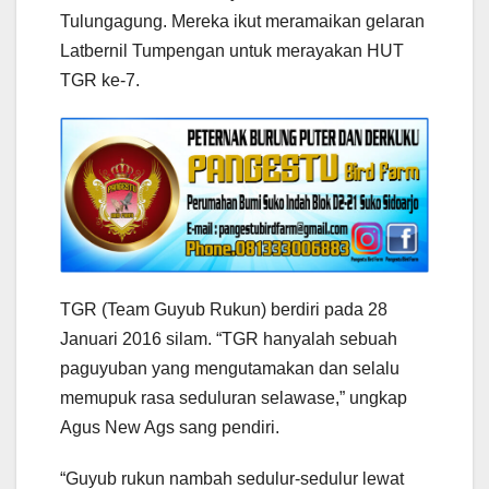
Tulungagung. Mereka ikut meramaikan gelaran
Latbernil Tumpengan untuk merayakan HUT
TGR ke-7.
TGR (Team Guyub Rukun) berdiri pada 28
Januari 2016 silam. “TGR hanyalah sebuah
paguyuban yang mengutamakan dan selalu
memupuk rasa seduluran selawase,” ungkap
Agus New Ags sang pendiri.
“Guyub rukun nambah sedulur-sedulur lewat