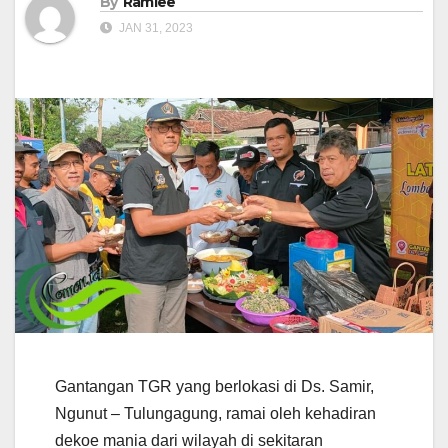
By
Ramlee
JAN 31, 2023
Gantangan TGR yang berlokasi di Ds. Samir,
Ngunut – Tulungagung, ramai oleh kehadiran
dekoe mania dari wilayah di sekitaran