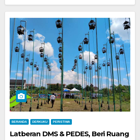
BERANDA
DERKUKU
PERISTIWA
Latberan DMS & PEDES, Beri Ruang