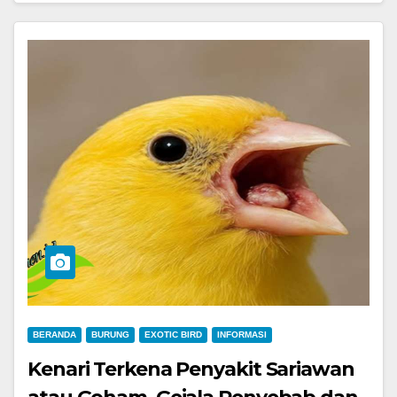
BERANDA
BURUNG
EXOTIC BIRD
INFORMASI
Kenari Terkena Penyakit Sariawan