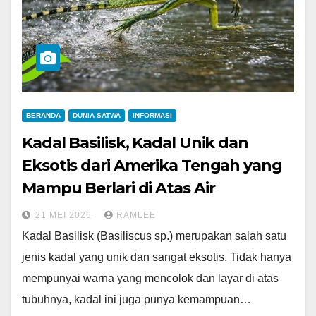
BERANDA
DUNIA SATWA
INFORMASI
Kadal Basilisk, Kadal Unik dan
Eksotis dari Amerika Tengah yang
Mampu Berlari di Atas Air
21 MEI 2026
RAMLEE
Kadal Basilisk (Basiliscus sp.) merupakan salah satu
jenis kadal yang unik dan sangat eksotis. Tidak hanya
mempunyai warna yang mencolok dan layar di atas
tubuhnya, kadal ini juga punya kemampuan…