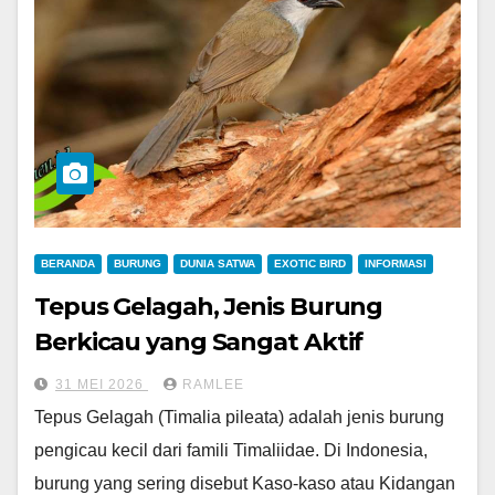
BERANDA
BURUNG
DUNIA SATWA
EXOTIC BIRD
INFORMASI
Tepus Gelagah, Jenis Burung
Berkicau yang Sangat Aktif
31 MEI 2026
RAMLEE
Tepus Gelagah (Timalia pileata) adalah jenis burung
pengicau kecil dari famili Timaliidae. Di Indonesia,
burung yang sering disebut Kaso-kaso atau Kidangan