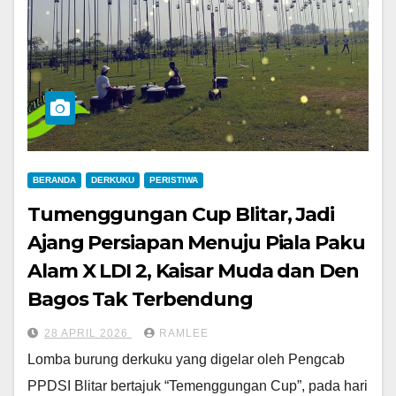
BERANDA
DERKUKU
PERISTIWA
Tumenggungan Cup Blitar, Jadi
Ajang Persiapan Menuju Piala Paku
Alam X LDI 2, Kaisar Muda dan Den
Bagos Tak Terbendung
28 APRIL 2026
RAMLEE
Lomba burung derkuku yang digelar oleh Pengcab
PPDSI Blitar bertajuk “Temenggungan Cup”, pada hari