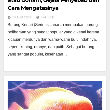
atau Goham, Gejala Penyebab dan
Cara Mengatasinya
15 MEI 2026
RAMLEE
Burung Kenari (Serinus canaria) merupakan burung
peliharaan yang sangat populer yang dikenal karena
kicauan merdunya dan warna-warni bulu indahnya,
seperti kuning, oranye, dan putih. Sebagai burung
yang sangat populer, kesehatan…