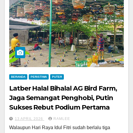
BERANDA
PERISTIWA
PUTER
Latber Halal Bihalal AG Bird Farm,
Jaga Semangat Penghobi, Putin
Sukses Rebut Podium Pertama
13 APRIL 2026
RAMLEE
Walaupun Hari Raya Idul Fitri sudah berlalu tiga