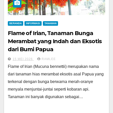
BERANDA
INFORMASI
TANAMAN
Flame of Irian, Tanaman Bunga
Merambat yang Indah dan Eksotis
dari Bumi Papua
15 MEI 2026
RAMLEE
Flame of Irian (Mucuna bennettii) merupakan nama
dari tanaman hias merambat eksotis asal Papua yang
terkenal dengan bunga berwarna merah-oranye
menyala menjuntai-juntai seperti kobaran api.
Tanaman ini banyak digunakan sebagai…