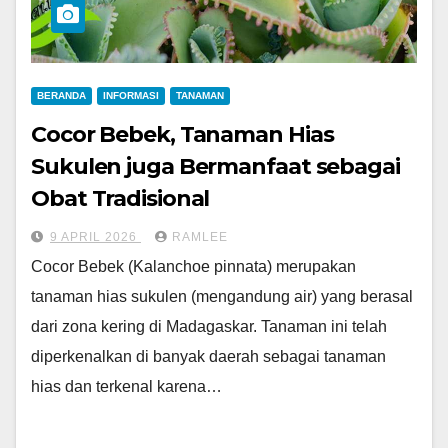
BERANDA
INFORMASI
TANAMAN
Cocor Bebek, Tanaman Hias
Sukulen juga Bermanfaat sebagai
Obat Tradisional
9 APRIL 2026
RAMLEE
Cocor Bebek (Kalanchoe pinnata) merupakan
tanaman hias sukulen (mengandung air) yang berasal
dari zona kering di Madagaskar. Tanaman ini telah
diperkenalkan di banyak daerah sebagai tanaman
hias dan terkenal karena…