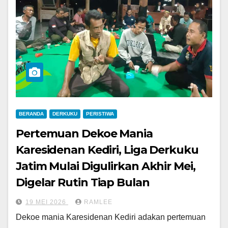
BERANDA
DERKUKU
PERISTIWA
Pertemuan Dekoe Mania
Karesidenan Kediri, Liga Derkuku
Jatim Mulai Digulirkan Akhir Mei,
Digelar Rutin Tiap Bulan
19 MEI 2026
RAMLEE
Dekoe mania Karesidenan Kediri adakan pertemuan