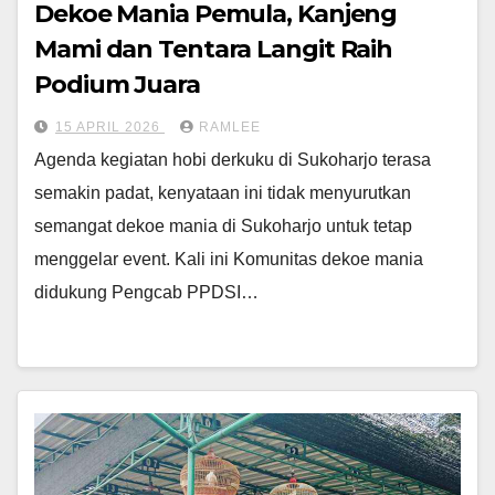
Dekoe Mania Pemula, Kanjeng
Mami dan Tentara Langit Raih
Podium Juara
15 APRIL 2026
RAMLEE
Agenda kegiatan hobi derkuku di Sukoharjo terasa
semakin padat, kenyataan ini tidak menyurutkan
semangat dekoe mania di Sukoharjo untuk tetap
menggelar event. Kali ini Komunitas dekoe mania
didukung Pengcab PPDSI…