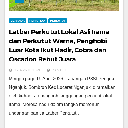
BERANDA
PERISTIWA
PERKUTUT
Latber Perkutut Lokal Asli Irama
dan Perkutut Warna, Penghobi
Luar Kota Ikut Hadir, Cobra dan
Oscadon Rebut Juara
22 APRIL 2026
RAMLEE
Minggu pagi, 19 April 2026, Lapangan P3SI Pengda
Nganjuk, Sombron Kec Loceret Nganjuk, diramaikan
oleh kehadiran penghobi anggungan perkutut lokal
irama. Mereka hadir dalam rangka memenuhi
undangan panitia Latber Perkutut…