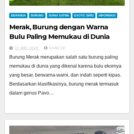
BERANDA
BURUNG
DUNIA SATWA
EXOTIC BIRD
INFORMASI
Merak, Burung dengan Warna
Bulu Paling Memukau di Dunia
11 MEI 2026
RAMLEE
Burung Merak merupakan salah satu burung paling
memukau di dunia yang dikenal karena bulu ekornya
yang besar, berwarna-warni, dan indah seperti kipas.
Berdasarkan klasifikasinya, burung merak termasuk
dalam genus Pavo…