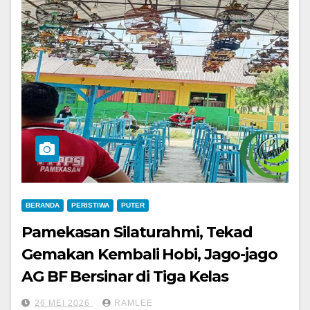
BERANDA
PERISTIWA
PUTER
Pamekasan Silaturahmi, Tekad
Gemakan Kembali Hobi, Jago-jago
AG BF Bersinar di Tiga Kelas
26 MEI 2026
RAMLEE