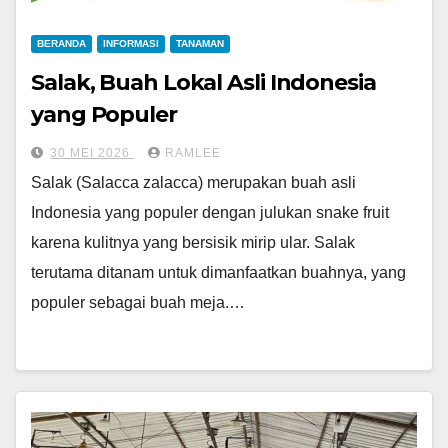
BERANDA
INFORMASI
TANAMAN
Salak, Buah Lokal Asli Indonesia
yang Populer
30 MEI 2026
RAMLEE
Salak (Salacca zalacca) merupakan buah asli
Indonesia yang populer dengan julukan snake fruit
karena kulitnya yang bersisik mirip ular. Salak
terutama ditanam untuk dimanfaatkan buahnya, yang
populer sebagai buah meja.…