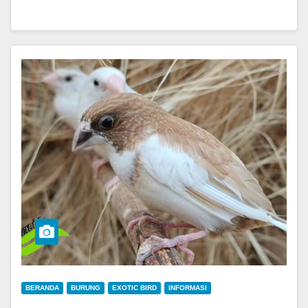
BERANDA
BURUNG
EXOTIC BIRD
INFORMASI