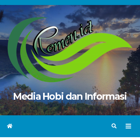
Skip
to
content
Media Hobi dan Informasi