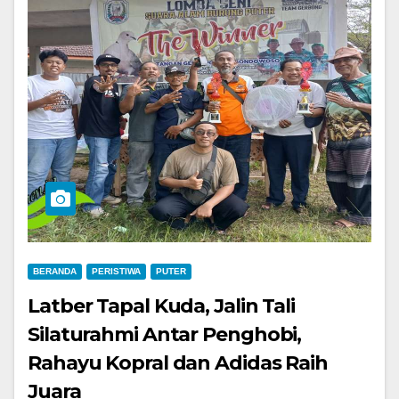
BERANDA
PERISTIWA
PUTER
Latber Tapal Kuda, Jalin Tali
Silaturahmi Antar Penghobi,
Rahayu Kopral dan Adidas Raih
Juara