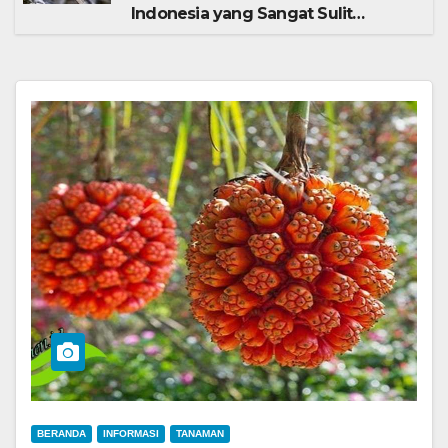
Indonesia yang Sangat Sulit
Dipelihara
BERANDA
INFORMASI
TANAMAN