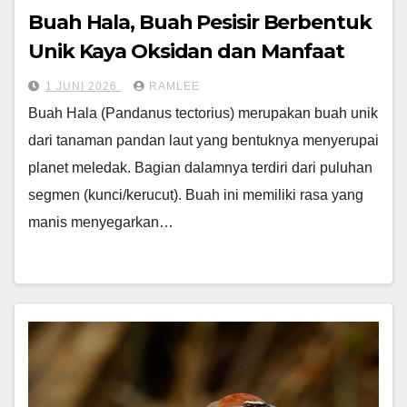
Buah Hala, Buah Pesisir Berbentuk
Unik Kaya Oksidan dan Manfaat
1 JUNI 2026
RAMLEE
Buah Hala (Pandanus tectorius) merupakan buah unik
dari tanaman pandan laut yang bentuknya menyerupai
planet meledak. Bagian dalamnya terdiri dari puluhan
segmen (kunci/kerucut). Buah ini memiliki rasa yang
manis menyegarkan…