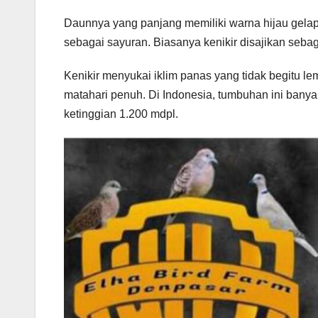
Daunnya yang panjang memiliki warna hijau gela
sebagai sayuran. Biasanya kenikir disajikan sebag
Kenikir menyukai iklim panas yang tidak begitu le
matahari penuh. Di Indonesia, tumbuhan ini ban
ketinggian 1.200 mdpl.