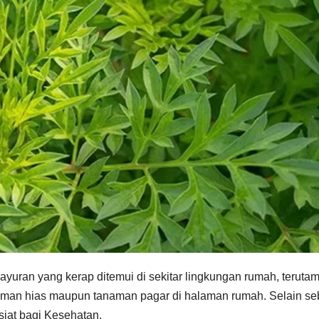
ran yang kerap ditemui di sekitar lingkungan rumah, terutam
naman hias maupun tanaman pagar di halaman rumah. Selain se
siat bagi Kesehatan.