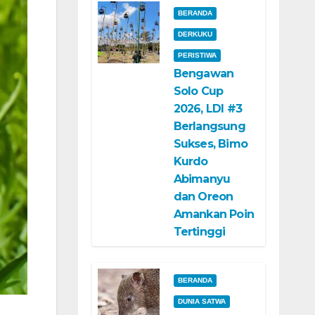
BERANDA
DERKUKU
PERISTIWA
Bengawan
Solo Cup
2026, LDI #3
Berlangsung
Sukses, Bimo
Kurdo
Abimanyu
dan Oreon
Amankan Poin
Tertinggi
BERANDA
DUNIA SATWA