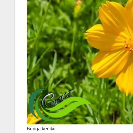
Bunga kenikir