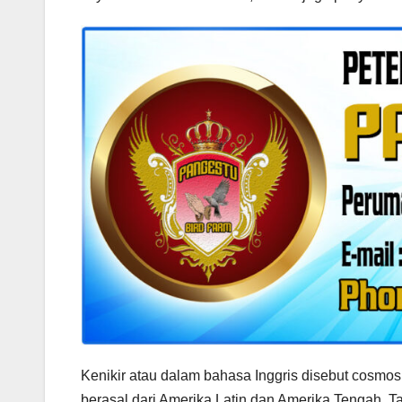
Kenikir atau dalam bahasa Inggris disebut cosmos
berasal dari Amerika Latin dan Amerika Tengah. Ta