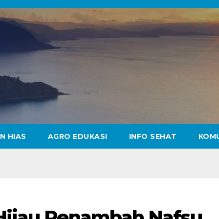
N HIAS
AGRO EDUKASI
INFO SEHAT
KOM
 Hijau Penambah Nafsu