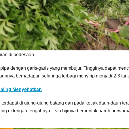
uran di pedesaan
pipa dengan garis-garis yang membujur. Tingginya dapat menc
unnya berhadapan sehingga terbagi menyirip menjadi 2-3 tang
Paling Menyehatkan
terdapat di ujung-ujung batang dan pada ketiak daun-daun tera
uning di tengah-tengahnya. Dan bijinya berbentuk paruh berwarn