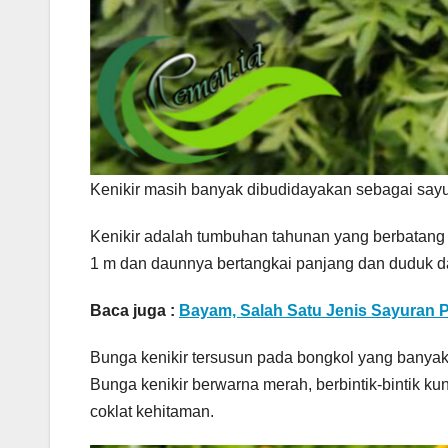
Kenikir masih banyak dibudidayakan sebagai say
Kenikir adalah tumbuhan tahunan yang berbatang 
1 m dan daunnya bertangkai panjang dan duduk da
Baca juga :
Bayam, Salah Satu Jenis Sayuran 
Bunga kenikir tersusun pada bongkol yang banyak 
Bunga kenikir berwarna merah, berbintik-bintik k
coklat kehitaman.