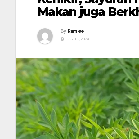
Makan juga Berk
By
Ramlee
JAN 13, 2024