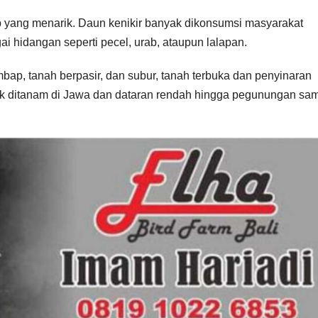
p yang menarik. Daun kenikir banyak dikonsumsi masyarakat
ai hidangan seperti pecel, urab, ataupun lalapan.
mbap, tanah berpasir, dan subur, tanah terbuka dan penyinaran
yak ditanam di Jawa dan dataran rendah hingga pegunungan sa